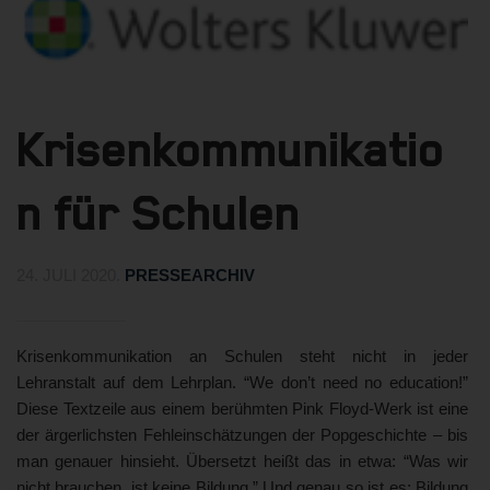
Krisenkommunikatio
n für Schulen
24. JULI 2020
.
PRESSEARCHIV
Krisenkommunikation an Schulen steht nicht in jeder
Lehranstalt auf dem Lehrplan. “We don’t need no education!”
Diese Textzeile aus einem berühmten Pink Floyd-Werk ist eine
der ärgerlichsten Fehleinschätzungen der Popgeschichte – bis
man genauer hinsieht. Übersetzt heißt das in etwa: “Was wir
nicht brauchen, ist keine Bildung.” Und genau so ist es: Bildung