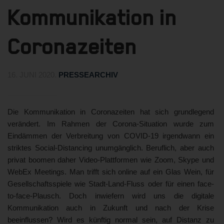
Kommunikation in
Coronazeiten
16. JUNI 2020
.
PRESSEARCHIV
Die Kommunikation in Coronazeiten hat sich grundlegend
verändert. Im Rahmen der Corona-Situation wurde zum
Eindämmen der Verbreitung von COVID-19 irgendwann ein
striktes Social-Distancing unumgänglich. Beruflich, aber auch
privat boomen daher Video-Plattformen wie Zoom, Skype und
WebEx Meetings. Man trifft sich online auf ein Glas Wein, für
Gesellschaftsspiele wie Stadt-Land-Fluss oder für einen face-
to-face-Plausch. Doch inwiefern wird uns die digitale
Kommunikation auch in Zukunft und nach der Krise
beeinflussen? Wird es künftig normal sein, auf Distanz zu