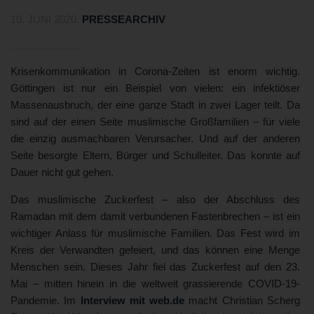
10. JUNI 2020
.
PRESSEARCHIV
Krisenkommunikation in Corona-Zeiten ist enorm wichtig.
Göttingen ist nur ein Beispiel von vielen: ein infektiöser
Massenausbruch, der eine ganze Stadt in zwei Lager teilt. Da
sind auf der einen Seite muslimische Großfamilien – für viele
die einzig ausmachbaren Verursacher. Und auf der anderen
Seite besorgte Eltern, Bürger und Schulleiter. Das konnte auf
Dauer nicht gut gehen.
Das muslimische Zuckerfest – also der Abschluss des
Ramadan mit dem damit verbundenen Fastenbrechen – ist ein
wichtiger Anlass für muslimische Familien. Das Fest wird im
Kreis der Verwandten gefeiert, und das können eine Menge
Menschen sein. Dieses Jahr fiel das Zuckerfest auf den 23.
Mai – mitten hinein in die weltweit grassierende COVID-19-
Pandemie. Im
Interview mit web.de
macht Christian Scherg