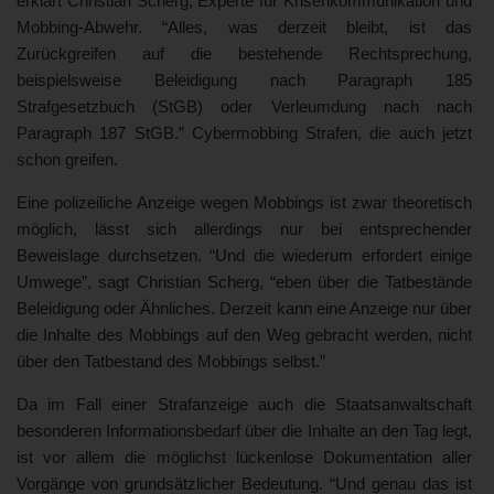
erklärt Christian Scherg, Experte für Krisenkommunikation und
Mobbing-Abwehr. “Alles, was derzeit bleibt, ist das
Zurückgreifen auf die bestehende Rechtsprechung,
beispielsweise Beleidigung nach Paragraph 185
Strafgesetzbuch (StGB) oder Verleumdung nach nach
Paragraph 187 StGB.” Cybermobbing Strafen, die auch jetzt
schon greifen.
Eine polizeiliche Anzeige wegen Mobbings ist zwar theoretisch
möglich, lässt sich allerdings nur bei entsprechender
Beweislage durchsetzen. “Und die wiederum erfordert einige
Umwege”, sagt Christian Scherg, “eben über die Tatbestände
Beleidigung oder Ähnliches. Derzeit kann eine Anzeige nur über
die Inhalte des Mobbings auf den Weg gebracht werden, nicht
über den Tatbestand des Mobbings selbst.”
Da im Fall einer Strafanzeige auch die Staatsanwaltschaft
besonderen Informationsbedarf über die Inhalte an den Tag legt,
ist vor allem die möglichst lückenlose Dokumentation aller
Vorgänge von grundsätzlicher Bedeutung. “Und genau das ist