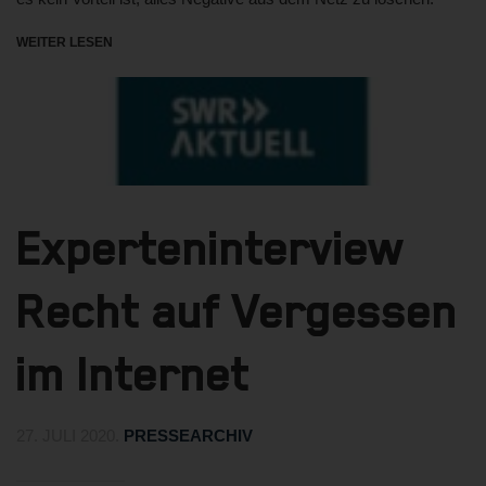
WEITER LESEN
Experteninterview
Recht auf Vergessen
im Internet
27. JULI 2020
.
PRESSEARCHIV