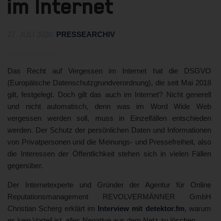
im Internet
27. JULI 2020
.
PRESSEARCHIV
Das Recht auf Vergessen im Internet hat die DSGVO
(Europäische Datenschutzgrundverordnung), die seit Mai 2018
gilt, festgelegt. Doch gilt das auch im Internet? Nicht generell
und nicht automatisch, denn was im Word Wide Web
vergessen werden soll, muss in Einzelfällen entschieden
werden. Der Schutz der persönlichen Daten und Informationen
von Privatpersonen und die Meinungs- und Pressefreiheit, also
die Interessen der Öffentlichkeit stehen sich in vielen Fällen
gegenüber.
Der Internetexperte und Gründer der Agentur für Online
Reputationsmanagement REVOLVERMÄNNER GmbH
Christian Scherg erklärt im
Interview mit detektor.fm
, warum
es kein Vorteil ist, alles Negative aus dem Netz zu löschen.