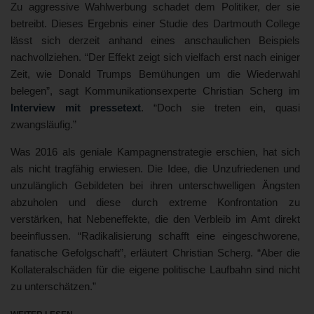
Zu aggressive Wahlwerbung schadet dem Politiker, der sie
betreibt. Dieses Ergebnis einer Studie des Dartmouth College
lässt sich derzeit anhand eines anschaulichen Beispiels
nachvollziehen. “Der Effekt zeigt sich vielfach erst nach einiger
Zeit, wie Donald Trumps Bemühungen um die Wiederwahl
belegen”, sagt Kommunikationsexperte Christian Scherg im
Interview mit pressetext
. “Doch sie treten ein, quasi
zwangsläufig.”
Was 2016 als geniale Kampagnenstrategie erschien, hat sich
als nicht tragfähig erwiesen. Die Idee, die Unzufriedenen und
unzulänglich Gebildeten bei ihren unterschwelligen Ängsten
abzuholen und diese durch extreme Konfrontation zu
verstärken, hat Nebeneffekte, die den Verbleib im Amt direkt
beeinflussen. “Radikalisierung schafft eine eingeschworene,
fanatische Gefolgschaft”, erläutert Christian Scherg. “Aber die
Kollateralschäden für die eigene politische Laufbahn sind nicht
zu unterschätzen.”