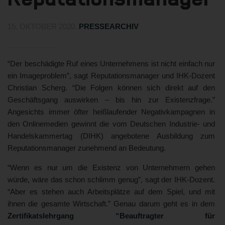
15. OKTOBER 2020
.
PRESSEARCHIV
“Der beschädigte Ruf eines Unternehmens ist nicht einfach nur
ein Imageproblem”, sagt Reputationsmanager und IHK-Dozent
Christian Scherg. “Die Folgen können sich direkt auf den
Geschäftsgang auswirken – bis hin zur Existenzfrage.”
Angesichts immer öfter heißlaufender Negativkampagnen in
den Onlinemedien gewinnt die vom Deutschen Industrie- und
Handelskammertag (DIHK) angebotene Ausbildung zum
Reputationsmanager zunehmend an Bedeutung.
“Wenn es nur um die Existenz von Unternehmern gehen
würde, wäre das schon schlimm genug”, sagt der IHK-Dozent.
“Aber es stehen auch Arbeitsplätze auf dem Spiel, und mit
ihnen die gesamte Wirtschaft.” Genau darum geht es in dem
Zertifikatslehrgang “Beauftragter für