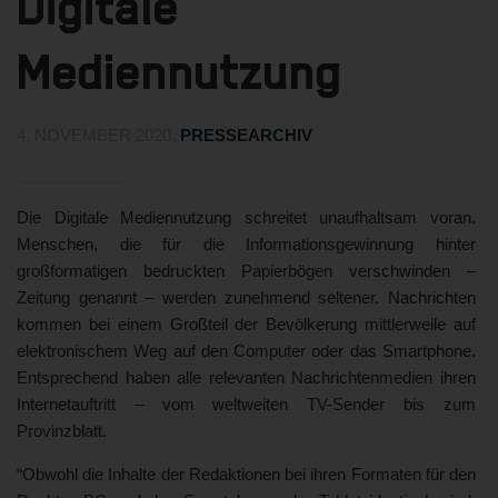
Digitale
Mediennutzung
4. NOVEMBER 2020
.
PRESSEARCHIV
Die Digitale Mediennutzung schreitet unaufhaltsam voran.
Menschen, die für die Informationsgewinnung hinter
großformatigen bedruckten Papierbögen verschwinden –
Zeitung genannt – werden zunehmend seltener. Nachrichten
kommen bei einem Großteil der Bevölkerung mittlerweile auf
elektronischem Weg auf den Computer oder das Smartphone.
Entsprechend haben alle relevanten Nachrichtenmedien ihren
Internetauftritt – vom weltweiten TV-Sender bis zum
Provinzblatt.
“Obwohl die Inhalte der Redaktionen bei ihren Formaten für den