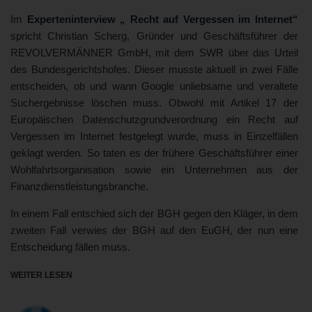
Im
Experteninterview „ Recht auf Vergessen im Internet“
spricht Christian Scherg, Gründer und Geschäftsführer der
REVOLVERMÄNNER GmbH, mit dem SWR über das Urteil
des Bundesgerichtshofes. Dieser musste aktuell in zwei Fälle
entscheiden, ob und wann Google unliebsame und veraltete
Suchergebnisse löschen muss. Obwohl mit Artikel 17 der
Europäischen Datenschutzgrundverordnung ein Recht auf
Vergessen im Internet festgelegt wurde, muss in Einzelfällen
geklagt werden. So taten es der frühere Geschäftsführer einer
Wohlfahrtsorganisation sowie ein Unternehmen aus der
Finanzdienstleistungsbranche.
In einem Fall entschied sich der BGH gegen den Kläger, in dem
zweiten Fall verwies der BGH auf den EuGH, der nun eine
Entscheidung fällen muss.
WEITER LESEN