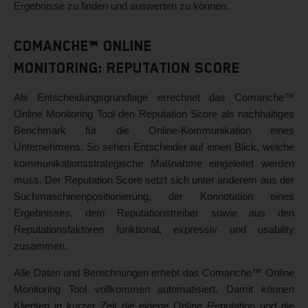
Ergebnisse zu finden und auswerten zu können.
Comanche™ Online
Monitoring: Reputation Score
Als Entscheidungsgrundlage errechnet das Comanche™
Online Monitoring Tool den Reputation Score als nachhaltiges
Benchmark für die Online-Kommunikation eines
Unternehmens. So sehen Entscheider auf einen Blick, welche
kommunikationsstrategische Maßnahme eingeleitet werden
muss. Der Reputation Score setzt sich unter anderem aus der
Suchmaschinenpositionierung, der Konnotation eines
Ergebnisses, dem Reputationstreiber sowie aus den
Reputationsfaktoren funktional, expressiv und usability
zusammen.
Alle Daten und Berechnungen erhebt das Comanche™ Online
Monitoring Tool vollkommen automatisiert. Damit können
Klienten in kurzer Zeit die eigene Online Reputation und die