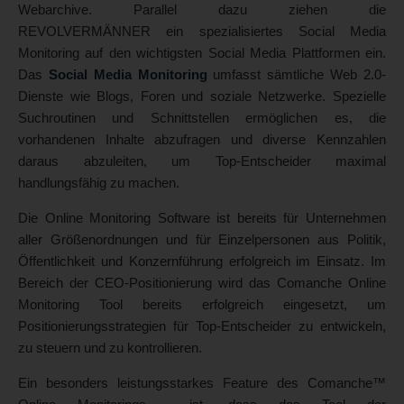
Webarchive. Parallel dazu ziehen die
REVOLVERMÄNNER ein spezialisiertes Social Media
Monitoring auf den wichtigsten Social Media Plattformen ein.
Das
Social Media Monitoring
umfasst sämtliche Web 2.0-
Dienste wie Blogs, Foren und soziale Netzwerke. Spezielle
Suchroutinen und Schnittstellen ermöglichen es, die
vorhandenen Inhalte abzufragen und diverse Kennzahlen
daraus abzuleiten, um Top-Entscheider maximal
handlungsfähig zu machen.
Die Online Monitoring Software ist bereits für Unternehmen
aller Größenordnungen und für Einzelpersonen aus Politik,
Öffentlichkeit und Konzernführung erfolgreich im Einsatz. Im
Bereich der CEO-Positionierung wird das Comanche Online
Monitoring Tool bereits erfolgreich eingesetzt, um
Positionierungsstrategien für Top-Entscheider zu entwickeln,
zu steuern und zu kontrollieren.
Ein besonders leistungsstarkes Feature des Comanche™