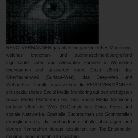
REVOLVERMÄNNER garantiert ein ganzheitliches Monitoring,
welches branchen- und suchmaschinenübergreifend
signifikante Daten aus relevanten Portalen & Webseiten
überwachen und auswerten kann. Dazu zählen das
Oberflächenweb [Surface-Web], das Deep-Web und
Webarchive. Parallel dazu ziehen die REVOLVERMÄNNER
ein spezialisiertes Social Media Monitoring auf den wichtigsten
Social Media Plattformen ein. Das Social Media Monitoring
umfasst sämtliche Web 2.0-Dienste wie Blogs, Foren und
soziale Netzwerke. Spezielle Suchroutinen und Schnittstellen
ermöglichen es, die vorhandenen Inhalte abzufragen und
diverse Kennzahlen daraus abzuleiten, um Top-Entscheider
maximal handlungsfähig zu machen.