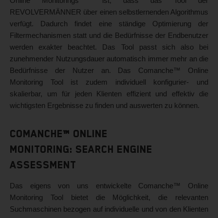
Online Monitorings ist, dass das Tool der
REVOLVERMÄNNER über einen selbstlernenden Algorithmus
verfügt. Dadurch findet eine ständige Optimierung der
Filtermechanismen statt und die Bedürfnisse der Endbenutzer
werden exakter beachtet. Das Tool passt sich also bei
zunehmender Nutzungsdauer automatisch immer mehr an die
Bedürfnisse der Nutzer an. Das Comanche™ Online
Monitoring Tool ist zudem individuell konfigurier- und
skalierbar, um für jeden Klienten effizient und effektiv die
wichtigsten Ergebnisse zu finden und auswerten zu können.
Comanche™ Online
Monitoring: Search Engine
Assessment
Das eigens von uns entwickelte Comanche™ Online
Monitoring Tool bietet die Möglichkeit, die relevanten
Suchmaschinen bezogen auf individuelle und von den Klienten