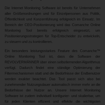
Die Internet Monitoring Software ist bereits für Unternehmen
aller Größenordnungen und für Einzelpersonen aus Politik,
Öffentlichkeit und Konzernführung erfolgreich im Einsatz. Im
Bereich der CEO-Positionierung wird das Comanche Online
Monitoring Tool bereits erfolgreich eingesetzt, um
Positionierungsstrategien für Top-Entscheider zu entwickeln,
zu steuern und zu kontrollieren.
Ein besonders leistungsstarkes Feature des Comanche™
Online Monitoring Tool ist, dass die Software der
REVOLVERMÄNNER über einen selbstlernenden Algorithmus
verfügt. Dadurch findet eine ständige Optimierung der
Filtermechanismen statt und die Bedürfnisse der Endbenutzer
werden exakter beachtet. Das Tool passt sich also bei
zunehmender Nutzungsdauer automatisch immer mehr an die
Bedürfnisse der Nutzer an. Unsere Internet Monitoring
Software ist zudem individuell konfigurier- und skalierbar, um
für jeden Klienten effizient und effektiv die wichtigsten