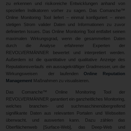
zu erkennen und risikoreiche Entwicklungen anhand von
speziellen Indikatoren vorher zu sagen. Das Comanche™
Online Monitoring Tool liefert – einmal konfiguriert – einen
stetigen Strom valider Daten und Informationen zu zuvor
definierten Issues. Das Online Monitoring Tool entfaltet seinen
maximalen Wirkungsgrad, wenn die gesammelten Daten
durch die Analyse erfahrener Experten der
REVOLVERMÄNNER bewertet und interpretiert werden.
Außerdem ist die quantitative und qualitative Anzeige des
Reputationsverlaufs ein aussagekräftiger Gradmesser, um die
Wirkungsweisen der laufenden
Online Reputation
Management
Maßnahmen zu visualisieren.
Das Comanche™ Online Monitoring Tool der
REVOLVERMÄNNER garantiert ein ganzheitliches Monitoring,
welches branchen- und suchmaschinenübergreifend
signifikante Daten aus relevanten Portalen und Webseiten
überwacht. und auswerten kann. Dazu zählen das
Oberflächenweb [Surface-Web], das Deep-Web und