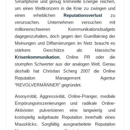
Smartphone und genug kriminelle Energie reichen,
um einen Weltkonzern in die Knie zu zwingen und
einen erheblichen
Reputationsverlust
zu
verursachen. Unternehmen versuchen mit
millionenschweren Kommunikationsbudgets
dagegenzuhalten, doch gegen den Guerillakrieg der
Meinungen und Diffamierungen im Netz braucht es
stärkere Geschütze als klassische
Krisenkommunikation
, Online PR oder die
stumpfen Schwerter aus der analogen Welt. Genau
deshalb hat Christian Scherg 2007 die Online
Reputation Management Agentur
“REVOLVERMÄNNER” gegründet.
Anonymität, Aggressivität, Online-Pranger, mediale
Empörungsinszenierungen und radikale Online-
Aktivisten pulverisieren eine langwierig und
kostspielig aufgebaute Reputation innerhalb eines
Mausklicks. Sorgfältig ausgearbeitete Reputation