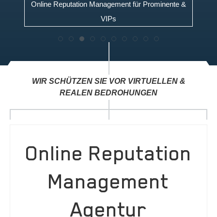
Online Reputation Management für Prominente &
VIPs
Personal Reputation Management
Corporate Reputation Management
V.I.P. Reputation Management
Legal Reputation Management
Political Reputation Management
Sports Reputation Management
Brand Reputation Managem
Institution Reputation M
Medical Reputation 
Hotel Reputation
WIR SCHÜTZEN SIE VOR VIRTUELLEN &
REALEN BEDROHUNGEN
Online Reputation
Management
Agentur