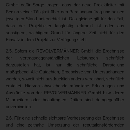
GmbH dafür Sorge tragen, dass der neue Projektleiter mit
Beginn seiner Tätigkeit über den Beratungsauftrag und seinen
jeweiligen Stand unterrichtet ist. Das gleiche gilt für den Fall,
dass der Projektleiter langfristig erkrankt ist oder aus
sonstigem, wichtigem Grund für längere Zeit nicht für den
Einsatz in dem Projekt zur Verfügung steht.
2.5. Sofern die REVOLVERMÄNNER GmbH die Ergebnisse
der vertragsgegenständlichen Leistungen schriftlich
darzustellen hat, ist nur die schriftliche Darstellung
maßgebend. Alle Gutachten, Ergebnisse von Untersuchungen
werden, soweit nicht ausdrücklich anders vereinbart, schriftlich
erstattet. Hiervon abweichende mündliche Erklärungen und
Auskünfte von der REVOLVERMÄNNER GmbH bzw. deren
Mitarbeitern oder beauftragten Dritten sind demgegenüber
unverbindlich.
2.6. Für eine schnelle sichtbare Verbesserung der Ergebnisse
und eine zeitnahe Umsetzung der reputationsfördernden