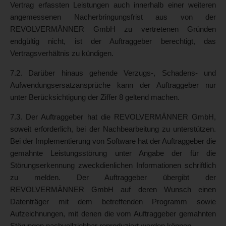
Vertrag erfassten Leistungen auch innerhalb einer weiteren
angemessenen Nacherbringungsfrist aus von der
REVOLVERMÄNNER GmbH zu vertretenen Gründen
endgültig nicht, ist der Auftraggeber berechtigt, das
Vertragsverhältnis zu kündigen.
7.2. Darüber hinaus gehende Verzugs-, Schadens- und
Aufwendungsersatzansprüche kann der Auftraggeber nur
unter Berücksichtigung der Ziffer 8 geltend machen.
7.3. Der Auftraggeber hat die REVOLVERMÄNNER GmbH,
soweit erforderlich, bei der Nachbearbeitung zu unterstützen.
Bei der Implementierung von Software hat der Auftraggeber die
gemahnte Leistungsstörung unter Angabe der für die
Störungserkennung zweckdienlichen Informationen schriftlich
zu melden. Der Auftraggeber übergibt der
REVOLVERMÄNNER GmbH auf deren Wunsch einen
Datenträger mit dem betreffenden Programm sowie
Aufzeichnungen, mit denen die vom Auftraggeber gemahnten
Störungen nachvollziehbar reproduziert werden können.