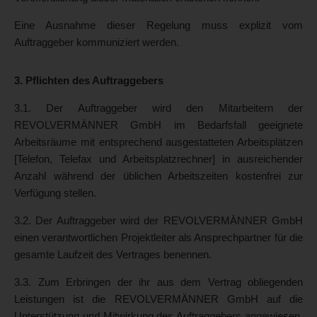
Eine Ausnahme dieser Regelung muss explizit vom
Auftraggeber kommuniziert werden.
3. Pflichten des Auftraggebers
3.1. Der Auftraggeber wird den Mitarbeitern der
REVOLVERMÄNNER GmbH im Bedarfsfall geeignete
Arbeitsräume mit entsprechend ausgestatteten Arbeitsplätzen
[Telefon, Telefax und Arbeitsplatzrechner] in ausreichender
Anzahl während der üblichen Arbeitszeiten kostenfrei zur
Verfügung stellen.
3.2. Der Auftraggeber wird der REVOLVERMÄNNER GmbH
einen verantwortlichen Projektleiter als Ansprechpartner für die
gesamte Laufzeit des Vertrages benennen.
3.3. Zum Erbringen der ihr aus dem Vertrag obliegenden
Leistungen ist die REVOLVERMÄNNER GmbH auf die
Unterstützung und Mitwirkung des Auftraggebers angewiesen.