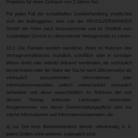
Projektes für einen Zeitraum von 2 Jahren fort.
Für jeden Fall der schuldhaften Zuwiderhandlung verpflichtet
sich der Auftraggeber, eine von der REVOLVERMÄNNER
GmbH der Höhe nach festzusetzende und im Streitfall vom
zuständigen Gericht zu überprüfende Vertragsstrafe zu zahlen.
10.2. Die Parteien werden sämtliche, ihnen im Rahmen des
Vertragsverhältnisses mündlich, schriftlich oder in sonstiger
Weise direkt oder indirekt bekannt werdenden, als vertraulich
bezeichneten oder der Natur der Sache nach üblicherweise als
vertraulich anzusehenden Informationen oder
Informationsmaterialien zeitlich unbeschränkt vertraulich
behandeln und diese ausschließlich im Rahmen der von
diesem Vertrag erfassten Leistungen verwenden.
Ausgenommen von dieser Geheimhaltungspflicht sind nur
solche Informationen und Informationsmaterialien, die
a] zur Zeit ihres Bekanntwerdens bereits offenkundig, d. h.
jedem Dritten ohne weiteres zugänglich sind;