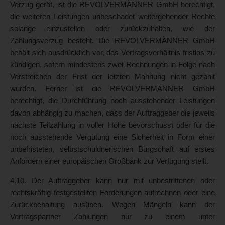
Verzug gerät, ist die REVOLVERMÄNNER GmbH berechtigt,
die weiteren Leistungen unbeschadet weitergehender Rechte
solange einzustellen oder zurückzuhalten, wie der
Zahlungsverzug besteht. Die REVOLVERMÄNNER GmbH
behält sich ausdrücklich vor, das Vertragsverhältnis fristlos zu
kündigen, sofern mindestens zwei Rechnungen in Folge nach
Verstreichen der Frist der letzten Mahnung nicht gezahlt
wurden. Ferner ist die REVOLVERMÄNNER GmbH
berechtigt, die Durchführung noch ausstehender Leistungen
davon abhängig zu machen, dass der Auftraggeber die jeweils
nächste Teilzahlung in voller Höhe bevorschusst oder für die
noch ausstehende Vergütung eine Sicherheit in Form einer
unbefristeten, selbstschuldnerischen Bürgschaft auf erstes
Anfordern einer europäischen Großbank zur Verfügung stellt.
4.10. Der Auftraggeber kann nur mit unbestrittenen oder
rechtskräftig festgestellten Forderungen aufrechnen oder eine
Zurückbehaltung ausüben. Wegen Mängeln kann der
Vertragspartner Zahlungen nur zu einem unter