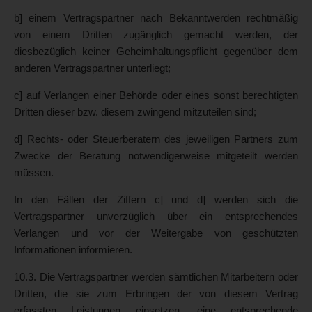
b] einem Vertragspartner nach Bekanntwerden rechtmäßig
von einem Dritten zugänglich gemacht werden, der
diesbezüglich keiner Geheimhaltungspflicht gegenüber dem
anderen Vertragspartner unterliegt;
c] auf Verlangen einer Behörde oder eines sonst berechtigten
Dritten dieser bzw. diesem zwingend mitzuteilen sind;
d] Rechts- oder Steuerberatern des jeweiligen Partners zum
Zwecke der Beratung notwendigerweise mitgeteilt werden
müssen.
In den Fällen der Ziffern c] und d] werden sich die
Vertragspartner unverzüglich über ein entsprechendes
Verlangen und vor der Weitergabe von geschützten
Informationen informieren.
10.3. Die Vertragspartner werden sämtlichen Mitarbeitern oder
Dritten, die sie zum Erbringen der von diesem Vertrag
erfassten Leistungen einsetzen, eine entsprechende