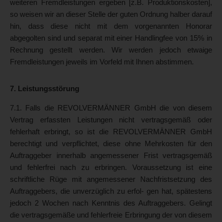
weiteren Fremdleistungen ergeben [z.B. Produktionskosten],
so weisen wir an dieser Stelle der guten Ordnung halber darauf
hin, dass diese nicht mit dem vorgenannten Honorar
abgegolten sind und separat mit einer Handlingfee von 15% in
Rechnung gestellt werden. Wir werden jedoch etwaige
Fremdleistungen jeweils im Vorfeld mit Ihnen abstimmen.
7. Leistungsstörung
7.1. Falls die REVOLVERMÄNNER GmbH die von diesem
Vertrag erfassten Leistungen nicht vertragsgemäß oder
fehlerhaft erbringt, so ist die REVOLVERMÄNNER GmbH
berechtigt und verpflichtet, diese ohne Mehrkosten für den
Auftraggeber innerhalb angemessener Frist vertragsgemäß
und fehlerfrei nach zu erbringen. Voraussetzung ist eine
schriftliche Rüge mit angemessener Nachfristsetzung des
Auftraggebers, die unverzüglich zu erfol- gen hat, spätestens
jedoch 2 Wochen nach Kenntnis des Auftraggebers. Gelingt
die vertragsgemäße und fehlerfreie Erbringung der von diesem