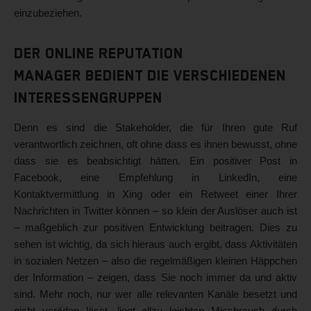
einzubeziehen.
Der Online Reputation
Manager bedient die verschiedenen
Interessengruppen
Denn es sind die Stakeholder, die für Ihren gute Ruf
verantwortlich zeichnen, oft ohne dass es ihnen bewusst, ohne
dass sie es beabsichtigt hätten. Ein positiver Post in
Facebook, eine Empfehlung in LinkedIn, eine
Kontaktvermittlung in Xing oder ein Retweet einer Ihrer
Nachrichten in Twitter können – so klein der Auslöser auch ist
– maßgeblich zur positiven Entwicklung beitragen. Dies zu
sehen ist wichtig, da sich hieraus auch ergibt, dass Aktivitäten
in sozialen Netzen – also die regelmäßigen kleinen Häppchen
der Information – zeigen, dass Sie noch immer da und aktiv
sind. Mehr noch, nur wer alle relevanten Kanäle besetzt und
nicht veröden lässt, liegt allzu leichten Missbrauch durch