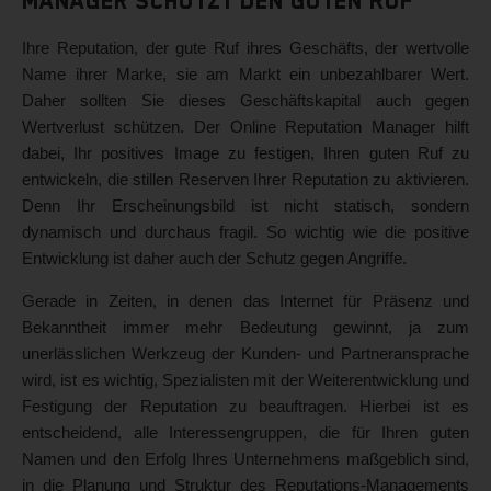
Manager schützt den guten Ruf
Ihre Reputation, der gute Ruf ihres Geschäfts, der wertvolle
Name ihrer Marke, sie am Markt ein unbezahlbarer Wert.
Daher sollten Sie dieses Geschäftskapital auch gegen
Wertverlust schützen. Der Online Reputation Manager hilft
dabei, Ihr positives Image zu festigen, Ihren guten Ruf zu
entwickeln, die stillen Reserven Ihrer Reputation zu aktivieren.
Denn Ihr Erscheinungsbild ist nicht statisch, sondern
dynamisch und durchaus fragil. So wichtig wie die positive
Entwicklung ist daher auch der Schutz gegen Angriffe.
Gerade in Zeiten, in denen das Internet für Präsenz und
Bekanntheit immer mehr Bedeutung gewinnt, ja zum
unerlässlichen Werkzeug der Kunden- und Partneransprache
wird, ist es wichtig, Spezialisten mit der Weiterentwicklung und
Festigung der Reputation zu beauftragen. Hierbei ist es
entscheidend, alle Interessengruppen, die für Ihren guten
Namen und den Erfolg Ihres Unternehmens maßgeblich sind,
in die Planung und Struktur des Reputations-Managements