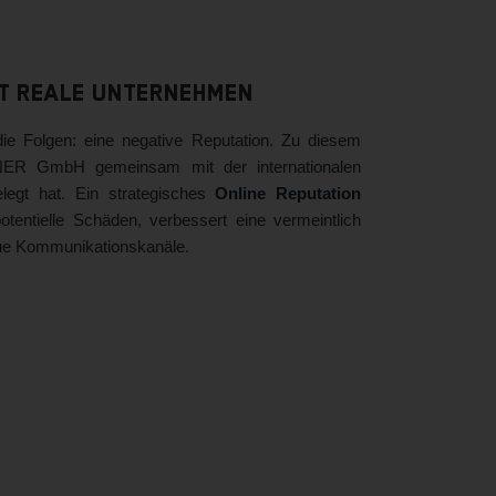
ht reale Unternehmen
ie Folgen: eine negative Reputation. Zu diesem
ER GmbH gemeinsam mit der internationalen
elegt hat. Ein strategisches
Online Reputation
potentielle Schäden, verbessert eine vermeintlich
eue Kommunikationskanäle.