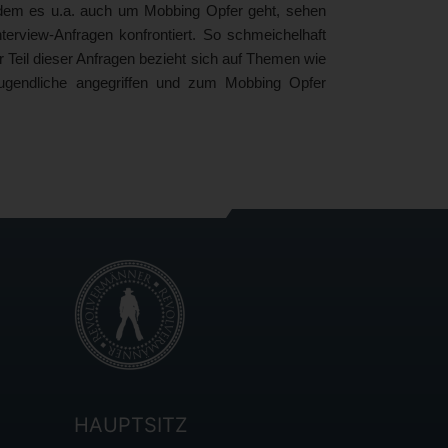
 dem es u.a. auch um Mobbing Opfer geht, sehen
iew-Anfragen konfrontiert. So schmeichelhaft
er Teil dieser Anfragen bezieht sich auf Themen wie
ugendliche angegriffen und zum Mobbing Opfer
HAUPTSITZ