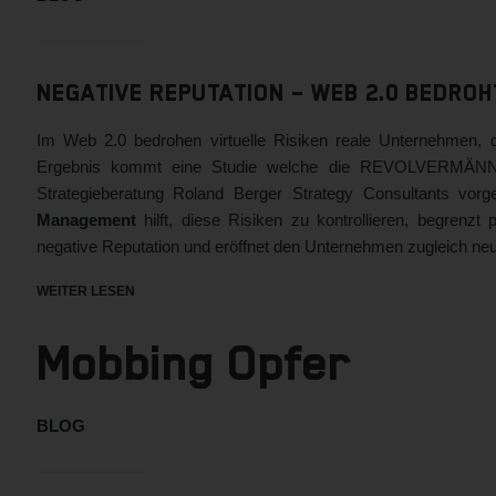
Negative Reputation – Web 2.0 bedro
Im Web 2.0 bedrohen virtuelle Risiken reale Unternehmen, d
Ergebnis kommt eine Studie welche die REVOLVERMÄNN
Strategieberatung Roland Berger Strategy Consultants vorg
Management
hilft, diese Risiken zu kontrollieren, begrenzt 
negative Reputation und eröffnet den Unternehmen zugleich n
WEITER LESEN
Mobbing Opfer
BLOG