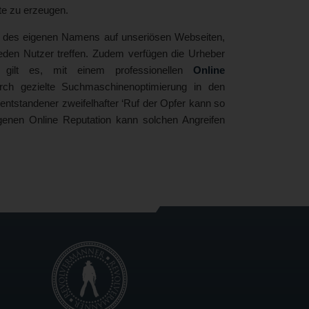
te zu erzeugen.
n des eigenen Namens auf unseriösen Webseiten,
s jeden Nutzer treffen. Zudem verfügen die Urheber
, gilt es, mit einem professionellen
Online
urch gezielte Suchmaschinenoptimierung in den
entstandener zweifelhafter ‘Ruf der Opfer kann so
genen Online Reputation kann solchen Angreifen