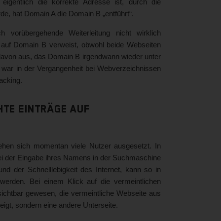
entlich die korrekte Adresse ist, durch die
, hat Domain A die Domain B „entführt“.
 vorübergehende Weiterleitung nicht wirklich
g auf Domain B verweist, obwohl beide Webseiten
 davon aus, das Domain B irgendwann wieder unter
 war in der Vergangenheit bei Webverzeichnissen
acking.
te Einträge auf
ehen sich momentan viele Nutzer ausgesetzt. In
bei der Eingabe ihres Namens in der Suchmaschine
d der Schnelllebigkeit des Internet, kann so in
 werden. Bei einem Klick auf die vermeintlichen
ichtbar gewesen, die vermeintliche Webseite aus
gt, sondern eine andere Unterseite.