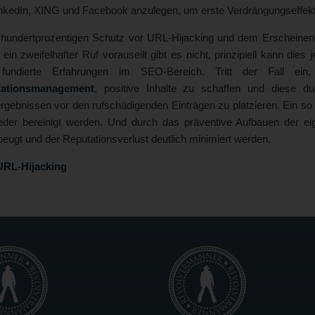
inkedIn, XING und Facebook anzulegen, um erste Verdrängungseffek
 hundertprozentigen Schutz vor URL-Hijacking und dem Erscheine
ein zweifelhafter Ruf vorauseilt gibt es nicht, prinzipiell kann die
fundierte Erfahrungen im SEO-Bereich. Tritt der Fall ein
tationsmanagement
, positive Inhalte zu schaffen und diese d
gebnissen vor den rufschädigenden Einträgen zu platzieren. Ein so 
ieder bereinigt werden. Und durch das präventive Aufbauen der ei
eugt und der Reputationsverlust deutlich minimiert werden.
URL-Hijacking