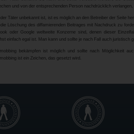
chen und von der entsprechenden Person nachdrücklich verlangen, d
er Täter unbekannt ist, ist es möglich an den Betreiber der Seite h
 die Löschung des diffamierenden Beitrages mit Nachdruck zu forde
ook oder Google weltweite Konzerne sind, denen dieser Einzelfa
st einfach egal ist. Man kann und sollte je nach Fall auch juristisch
mobbing bekämpfen ist möglich und sollte nach Möglichkeit a
obbing ist ein Zeichen, das gesetzt wird.