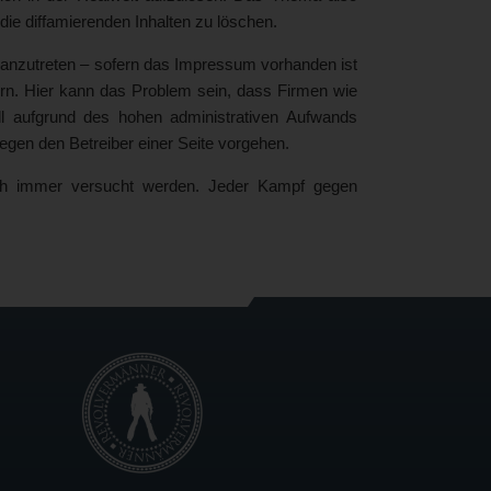
ie diffamierenden Inhalten zu löschen.
eranzutreten – sofern das Impressum vorhanden ist
rn. Hier kann das Problem sein, dass Firmen wie
ll aufgrund des hohen administrativen Aufwands
 gegen den Betreiber einer Seite vorgehen.
uch immer versucht werden. Jeder Kampf gegen