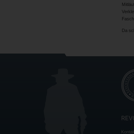
Mitlä
Verkl
Faschi
Da sch
REV
Kontak