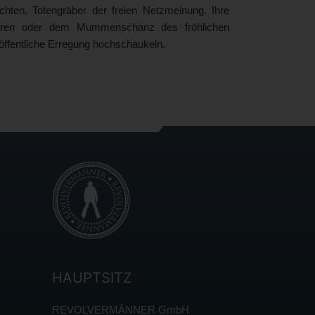
chten, Totengräber der freien Netzmeinung. Ihre
n Foren oder dem Mummenschanz des fröhlichen
e öffentliche Erregung hochschaukeln.
HAUPTSITZ
REVOLVERMÄNNER GmbH