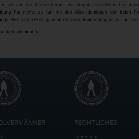
ufer, die aus der Masse heraus die Integrität von Menschen verni
eidung hat nichts zu tun mit den Alias-Identitäten der freie
ngs. Wer für ein Posting seine Persönlichkeit verleugnet, will nur di
unkeln wir nicht mit.
OLVERMÄNNER
RECHTLICHES
t
Impressum