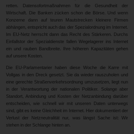
retten. Datensofortmaßnahmen für die Gesundheit der
Wirtschaft. Die Banken zücken schon die Börse. Und wenn
Konzerne dann auf teuren Mautstrecken kleinere Firmen
abhängen, entspricht auch das der Spezialordnung im Internet.
Im EU-Netz herrscht dann das Recht des Stärkeren. Durchs
Einfallstor der Spezialdienste fallen Wegelagerer ins Internet
ein und rauben Bandbreite. Ihre höheren Kapazitäten gehen
auf unsere Kosten.
Die EU-Parlamentarier haben diese Woche die Karre mit
Vollgas in den Dreck gesetzt. Sie da wieder rauszuholen und
eine gerechte Straßenverkehrsordnung umzusetzen, liegt nun
in der Verantwortung der nationalen Politiker. Solange aber
Standort, Anbindung und Kosten der Netzanbindung darüber
entscheiden, wie schnell wir mit unseren Daten unterwegs
sind, gibt es keine Gleichheit im Internet. Hier dokumentiert der
Verlust der Netzneutralität nur, was längst Sache ist: Wir
stehen in der Schlange hinten an.