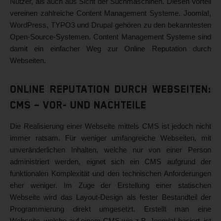
Nutzer, als auch aus Sicht der Suchmaschinen. Diesen Vorteil
vereinen zahlreiche Content Management Systeme. Joomla!,
WordPress, TYPO3 und Drupal gehören zu den bekanntesten
Open-Source-Systemen. Content Management Systeme sind
damit ein einfacher Weg zur Online Reputation durch
Webseiten.
Online Reputation durch Webseiten:
CMS – Vor- und Nachteile
Die Realisierung einer Webseite mittels CMS ist jedoch nicht
immer ratsam. Für weniger umfangreiche Webseiten, mit
unveränderlichen Inhalten, welche nur von einer Person
administriert werden, eignet sich ein CMS aufgrund der
funktionalen Komplexität und den technischen Anforderungen
eher weniger. Im Zuge der Erstellung einer statischen
Webseite wird das Layout-Design als fester Bestandteil der
Programmierung direkt umgesetzt. Erstellt man eine
Webseite, welche auf einem CMS wie z.B. Joomla! basiert, ist