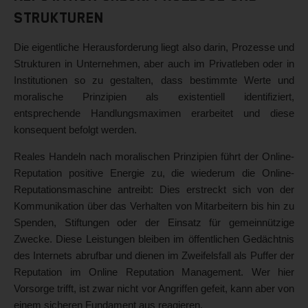
Strukturen
Die eigentliche Herausforderung liegt also darin, Prozesse und
Strukturen in Unternehmen, aber auch im Privatleben oder in
Institutionen so zu gestalten, dass bestimmte Werte und
moralische Prinzipien als existentiell identifiziert,
entsprechende Handlungsmaximen erarbeitet und diese
konsequent befolgt werden.
Reales Handeln nach moralischen Prinzipien führt der Online-
Reputation positive Energie zu, die wiederum die Online-
Reputationsmaschine antreibt: Dies erstreckt sich von der
Kommunikation über das Verhalten von Mitarbeitern bis hin zu
Spenden, Stiftungen oder der Einsatz für gemeinnützige
Zwecke. Diese Leistungen bleiben im öffentlichen Gedächtnis
des Internets abrufbar und dienen im Zweifelsfall als Puffer der
Reputation im Online Reputation Management. Wer hier
Vorsorge trifft, ist zwar nicht vor Angriffen gefeit, kann aber von
einem sicheren Fundament aus reagieren.