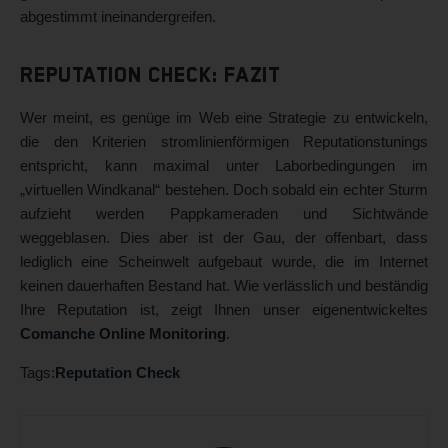
abgestimmt ineinandergreifen.
Reputation Check: Fazit
Wer meint, es genüge im Web eine Strategie zu entwickeln,
die den Kriterien stromlinienförmigen Reputationstunings
entspricht, kann maximal unter Laborbedingungen im
„virtuellen Windkanal“ bestehen. Doch sobald ein echter Sturm
aufzieht werden Pappkameraden und Sichtwände
weggeblasen. Dies aber ist der Gau, der offenbart, dass
lediglich eine Scheinwelt aufgebaut wurde, die im Internet
keinen dauerhaften Bestand hat. Wie verlässlich und beständig
Ihre Reputation ist, zeigt Ihnen unser eigenentwickeltes
Comanche Online Monitoring
.
Tags:
Reputation Check