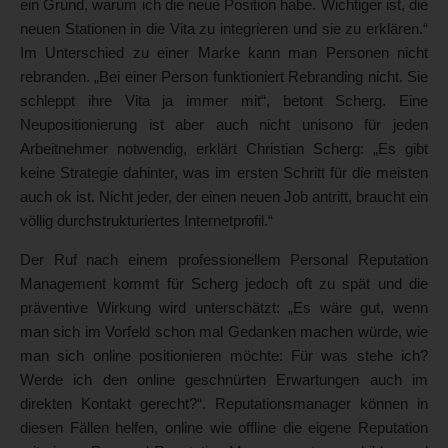
ein Grund, warum ich die neue Position habe. Wichtiger ist, die
neuen Stationen in die Vita zu integrieren und sie zu erklären.“
Im Unterschied zu einer Marke kann man Personen nicht
rebranden. „Bei einer Person funktioniert Rebranding nicht. Sie
schleppt ihre Vita ja immer mit“, betont Scherg. Eine
Neupositionierung ist aber auch nicht unisono für jeden
Arbeitnehmer notwendig, erklärt Christian Scherg: „Es gibt
keine Strategie dahinter, was im ersten Schritt für die meisten
auch ok ist. Nicht jeder, der einen neuen Job antritt, braucht ein
völlig durchstrukturiertes Internetprofil.“
Der Ruf nach einem professionellem Personal Reputation
Management kommt für Scherg jedoch oft zu spät und die
präventive Wirkung wird unterschätzt: „Es wäre gut, wenn
man sich im Vorfeld schon mal Gedanken machen würde, wie
man sich online positionieren möchte: Für was stehe ich?
Werde ich den online geschnürten Erwartungen auch im
direkten Kontakt gerecht?“. Reputationsmanager können in
diesen Fällen helfen, online wie offline die eigene Reputation