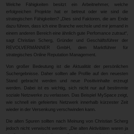
Welche Fähigkeiten besitzt ein Arbeitnehmer, welche
erfolgreichen Projekte hat er betreut oder wie sind die
strategischen Fähigkeiten? „Dies sind Faktoren, die am Ende
dazu führen, dass ich eine Branche wechsle und mir jemand in
einem anderen Bereich eine ähnlich gute Perfomance zutraut“,
sagt Christian Scherg, Gründer und Geschäftsführer der
REVOLVERMÄNNER GmbH, dem Marktführer für
strategisches Online Reputation Management.
Von großer Bedeutung ist die Aktualität der persönlichen
Suchergebnisse. Daher sollten alle Profile auf den neuesten
Stand gebracht werden und neue Positivinhalte erzeugt
werden. Dabei ist es wichtig, sich nicht nur auf bestimmte
soziale Netzwerke zu verlassen. Das Beispiel MySpace zeigt,
wie schnell ein gefeiertes Netzwerk innerhalb kürzester Zeit
wieder in der Versenkung verschwinden kann.
Die alten Spuren sollten nach Meinung von Christian Scherg
jedoch nicht verwischt werden: „Die alten Aktivitäten waren ja