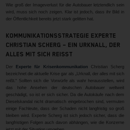
Wie groß der Imageverlust für die Autobauer letztendlich sein
wird, muss sich noch zeigen. Klar ist jedoch, dass ihr Bild in
der Öffentlichkeit bereits jetzt stark gelitten hat.
Kommunikationsstrategie Experte
Christian Scherg – Ein Urknall, der
alles mit sich reißt
Der
Experte für Krisenkommunikation
Christian Scherg
bezeichnet die aktuelle Krise gar als „Urknall, der alles mit sich
reißt.“ Sollten sich die Vorwürfe als wahr herausstellen, wird
das hohe Ansehen der deutschen Autobauer weltweit
geschädigt, so ist er sich sicher. Da die Autokäufe nach dem
Dieselskandal nicht dramatisch eingebrochen sind, vermuten
einige Fachleute, dass der Schaden nicht langfristig so groß
bleiben wird. Experte Scherg ist sich jedoch sicher, dass die
langfristigen Folgen auch davon abhängen, wie die Konzerne
jetzt mit der Situation umgehen.