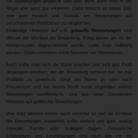
Ob Bewertungen gefälscht sind oder nicht, kann man in der
Regel aber ganz gut erkennen. Dafür braucht es etwas Zeit,
eine gute Intuition und Geduld, um Bewertungen auf
verschiedenen Plattformen zu vergleichen.
Eindeutige Hinweise auf z.B.
gekaufte Bewertungen
sind
oftmals der Wortlaut der Bewertung. Klingt dieser, als ob der
Hotelprospekt abgeschrieben wurde, sollte man hellhörig
werden. Selten schreiben echte Bewerter wie Werbetexter.
Auch sollte man sich die Mühe machen und sich das Profil
desjenigen ansehen, der die Bewertung verfasst hat. Ist das
Profilbild zu generisch, klingt der Name zu sehr nach
Pseudonym und hat dieses Profil sonst nirgendwo anders
Bewertungen veröffentlicht, sind das unter Umständen
Hinweise auf gefälschte Bewertungen.
Wer trotz alledem immer noch unsicher ist und die Echtheit
der Bewertungen anzweifelt, sollte einfach und ganz analog
Freunde, Familie oder Kollegen fragen. Persönliche
Erfahrungen und Empfehlungen sind nach wie vor die