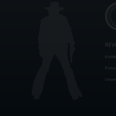
REV
Kontak
Press
Unser