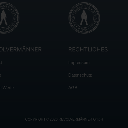
OLVERMÄNNER
RECHTLICHES
t
Impressum
e
Datenschutz
e Werte
AGB
COPYRIGHT © 2026 REVOLVERMÄNNER GmbH