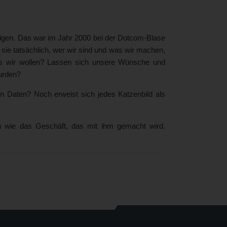
teigen. Das war im Jahr 2000 bei der Dotcom-Blase
 sie tatsächlich, wer wir sind und was wir machen,
 wir wollen? Lassen sich unsere Wünsche und
urden?
n Daten? Noch erweist sich jedes Katzenbild als
h wie das Geschäft, das mit ihm gemacht wird.